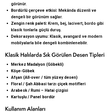
görünür.
Bordürlü çerçeve etkisi:
Mekânda düzenli ve
dengeli bir görünüm sağlar.
Zengin renk paleti:
Krem, bej, lacivert, bordo gibi
klasik tonlarla güçlü duruş.
Dekorasyon uyumu:
Klasik, avangard ve modern
mobilyalarla bile dengeli kombinlenebilir.
Klasik Halılarda Sık Görülen Desen Tipleri
Merkez Madalyon (Göbekli)
Köşe-Göbek
Afşan (All-over / tüm yüzey desen)
Floral / Şah Abbasi tarzı çiçek motifleri
Arabesk / Rumi – Hatai çizgisi
Kartuşlu / Panel bordür
Kullanım Alanları