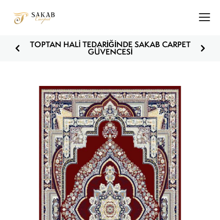
TOPTAN HALI TEDARİĞİNDE SAKAB CARPET
GÜVENCESİ