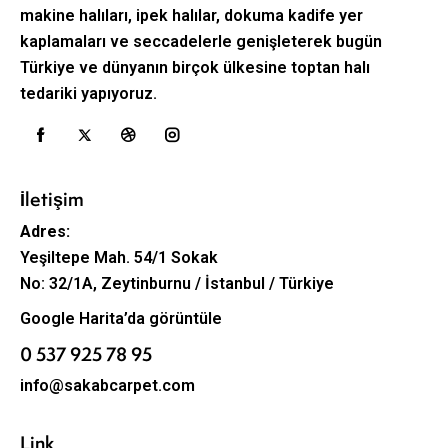
makine halıları, ipek halılar, dokuma kadife yer
kaplamaları ve seccadelerle genişleterek bugün
Türkiye ve dünyanın birçok ülkesine toptan halı
tedariki yapıyoruz.
İletişim
Adres:
Yeşiltepe Mah. 54/1 Sokak
No: 32/1A, Zeytinburnu / İstanbul / Türkiye
Google Harita’da görüntüle
0 537 925 78 95
info@sakabcarpet.com
Link