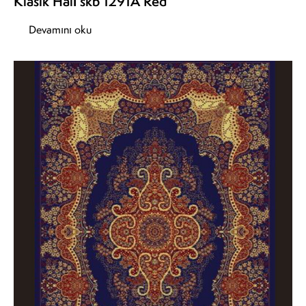
Klasik Halı skb 1291A Red
Devamını oku