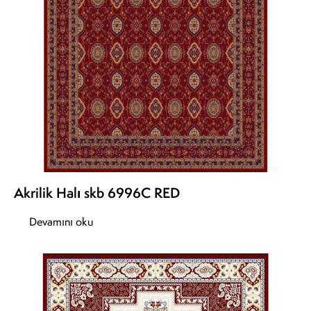
Akrilik Halı skb 6996C RED
Devamını oku