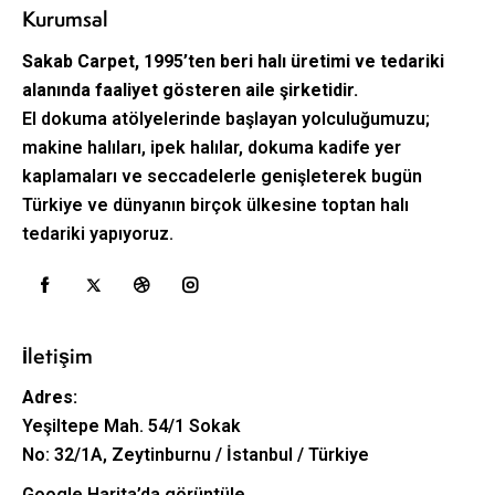
Kurumsal
Sakab Carpet, 1995’ten beri halı üretimi ve tedariki
alanında faaliyet gösteren aile şirketidir.
El dokuma atölyelerinde başlayan yolculuğumuzu;
makine halıları, ipek halılar, dokuma kadife yer
kaplamaları ve seccadelerle genişleterek bugün
Türkiye ve dünyanın birçok ülkesine toptan halı
tedariki yapıyoruz.
İletişim
Adres:
Yeşiltepe Mah. 54/1 Sokak
No: 32/1A, Zeytinburnu / İstanbul / Türkiye
Google Harita’da görüntüle