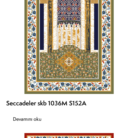
Seccadeler skb 1036M S152A
Devamını oku