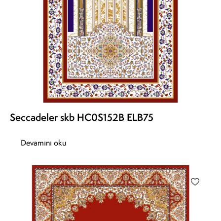
Seccadeler skb HC0S152B ELB75
Devamını oku