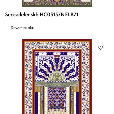
Seccadeler skb HC0S157B ELB71
Devamını oku