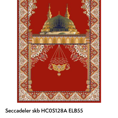
Seccadeler skb HC0S128A ELB55