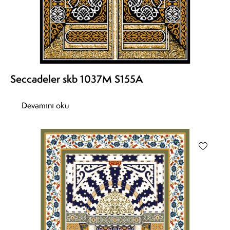
Seccadeler skb 1037M S155A
Devamını oku