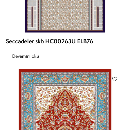
Seccadeler skb HC00263U ELB76
Devamını oku