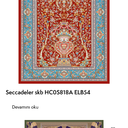
Seccadeler skb HC0S818A ELB54
Devamını oku