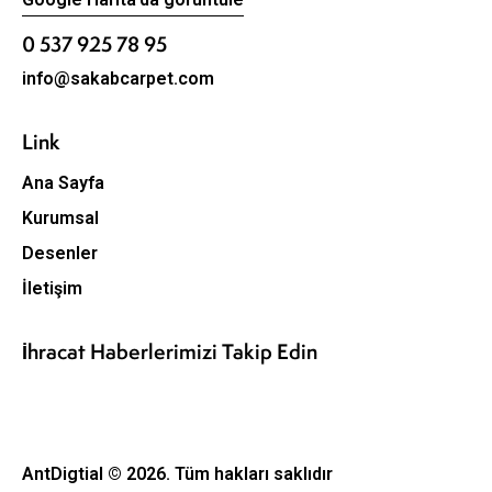
0 537 925 78 95
info@sakabcarpet.com
Link
Ana Sayfa
Kurumsal
Desenler
İletişim
İhracat Haberlerimizi Takip Edin
AntDigtial
© 2026. Tüm hakları saklıdır