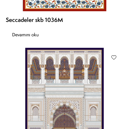
Seccadeler skb 1036M
Devamını oku