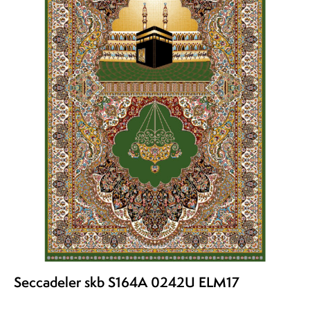
Seccadeler skb S164A 0242U ELM17