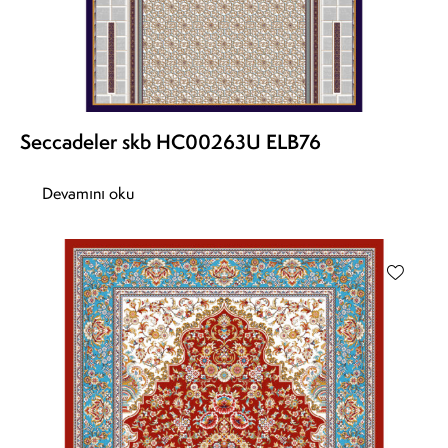
Seccadeler skb HC00263U ELB76
Devamını oku