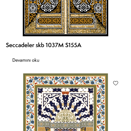
Seccadeler skb 1037M S155A
Devamını oku