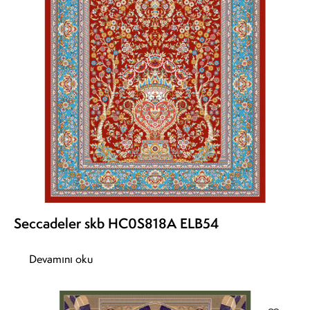
Seccadeler skb HC0S818A ELB54
Devamını oku