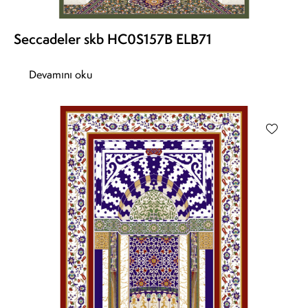
Seccadeler skb HC0S157B ELB71
Devamını oku