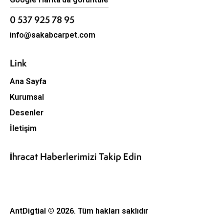
0 537 925 78 95
info@sakabcarpet.com
Link
Ana Sayfa
Kurumsal
Desenler
İletişim
İhracat Haberlerimizi Takip Edin
AntDigtial
© 2026. Tüm hakları saklıdır