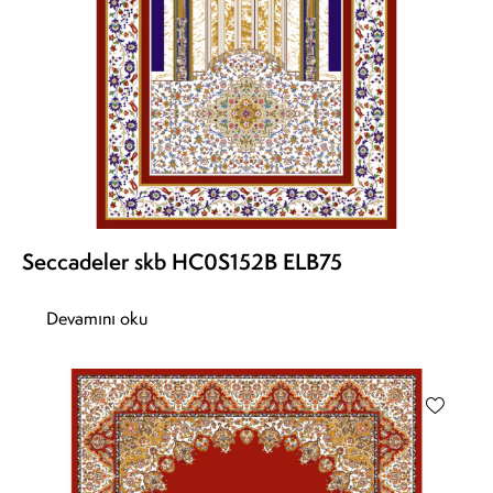
Seccadeler skb HC0S152B ELB75
Devamını oku