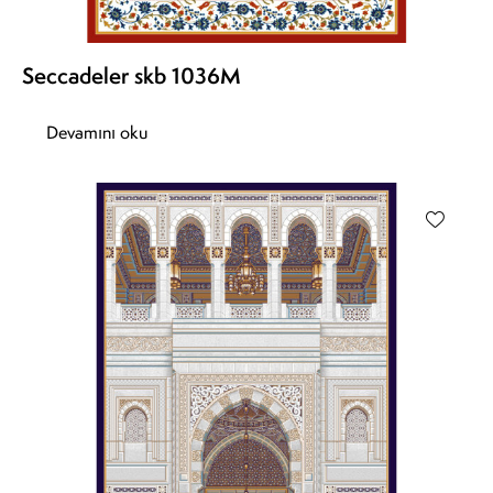
Seccadeler skb 1036M
Devamını oku