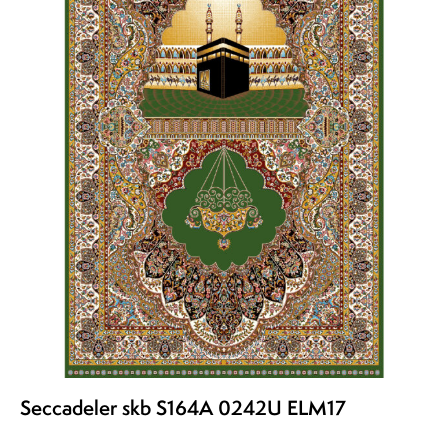
Seccadeler skb S164A 0242U ELM17