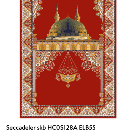
Seccadeler skb HC0S128A ELB55