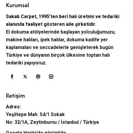
Kurumsal
Sakab Carpet, 1995’ten beri halı üretimi ve tedariki
alanında faaliyet gösteren aile şirketidir.
El dokuma atölyelerinde başlayan yolculuğumuzu;
makine halıları, ipek halılar, dokuma kadife yer
kaplamaları ve seccadelerle genişleterek bugün
Türkiye ve dünyanın birçok ülkesine toptan halı
tedariki yapıyoruz.
İletişim
Adres:
Yeşiltepe Mah. 54/1 Sokak
No: 32/1A, Zeytinburnu / İstanbul / Türkiye
Google Harita’da görüntüle