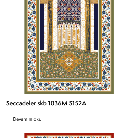
Seccadeler skb 1036M S152A
Devamını oku