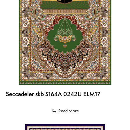
Seccadeler skb S164A 0242U ELM17
Read More