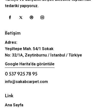
tedariki yapıyoruz.
İletişim
Adres:
Yeşiltepe Mah. 54/1 Sokak
No: 32/1A, Zeytinburnu / İstanbul / Türkiye
Google Harita’da görüntüle
0 537 925 78 95
info@sakabcarpet.com
Link
Ana Sayfa