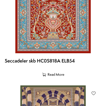
Seccadeler skb HC0S818A ELB54
Read More