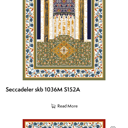
Seccadeler skb 1036M S152A
Read More