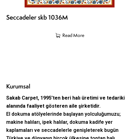
Seccadeler skb 1036M
Read More
Kurumsal
Sakab Carpet, 1995’ten beri halı üretimi ve tedariki
alanında faaliyet gösteren aile şirketidir.
El dokuma atölyelerinde başlayan yolculuğumuzu;
makine halıları, ipek halılar, dokuma kadife yer
kaplamaları ve seccadelerle genişleterek bugün
Türkiye ve dünyanın birçok ülkesine toptan halı