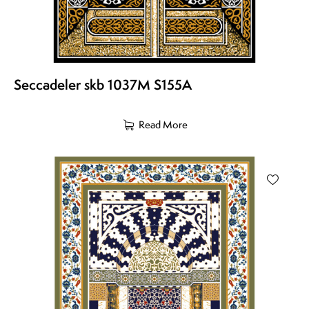
Seccadeler skb 1037M S155A
Read More