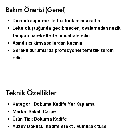
Bakım Önerisi (Genel)
Düzenli süpürme ile toz birikimini azaltın.
Leke oluştuğunda gecikmeden, ovalamadan nazik
tampon hareketlerle müdahale edin.
Aşındırıcı kimyasallardan kaçının.
Gerekli durumlarda profesyonel temizlik tercih
edin.
Teknik Özellikler
Kategori: Dokuma Kadife Yer Kaplama
Marka: Sakab Carpet
Ürün Tipi: Dokuma Kadife
Yüzey Dokusu: Kadife efekt / yumuşak tuşe