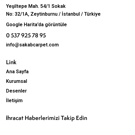
Yeşiltepe Mah. 54/1 Sokak
No: 32/1A, Zeytinburnu / İstanbul / Türkiye
Google Harita’da görüntüle
0 537 925 78 95
info@sakabcarpet.com
Link
Ana Sayfa
Kurumsal
Desenler
İletişim
İhracat Haberlerimizi Takip Edin