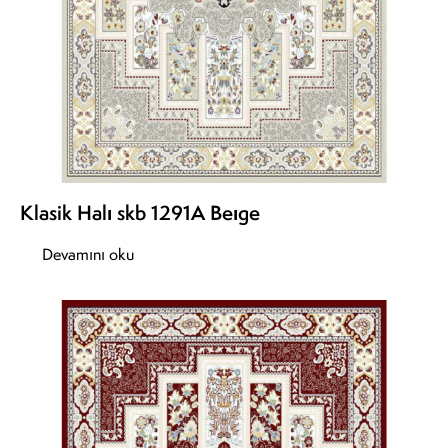
Klasik Halı skb 1291A Beıge
Devamını oku