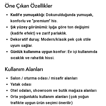
Öne Çıkan Özellikler
Kadife yumuşaklığı:
Dokunulduğunda yumuşak,
konforlu ve “premium” his.
Şık yüzey görünümü:
Işığa göre ton değişimi
(kadife efekt) ve zarif parlaklık.
Dekoratif duruş:
Modern/klasik pek çok stile
uyum sağlar.
Günlük kullanıma uygun konfor:
Ev içi kullanımda
sıcaklık ve rahatlık hissi.
Kullanım Alanları
Salon / oturma odası / misafir alanları
Yatak odası
Otel odaları, showroom ve butik mağaza alanları
Orta yoğunluklu kullanım alanları (çok yoğun
trafikte uygun ürün seçimi önerilir)