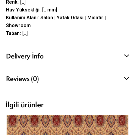
Renk: [..]
Hav Yüksekliği: [.. mm]
Kullanım Alanı: Salon | Yatak Odası | Misafir |
Showroom
Taban: [..]
Delivery Info
Reviews (0)
İlgili ürünler