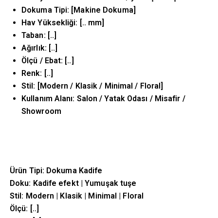
Dokuma Tipi: [Makine Dokuma]
Hav Yüksekliği: [.. mm]
Taban: [..]
Ağırlık: [..]
Ölçü / Ebat: [..]
Renk: [..]
Stil: [Modern / Klasik / Minimal / Floral]
Kullanım Alanı: Salon / Yatak Odası / Misafir /
Showroom
Ürün Tipi: Dokuma Kadife
Doku: Kadife efekt | Yumuşak tuşe
Stil: Modern | Klasik | Minimal | Floral
Ölçü: [..]